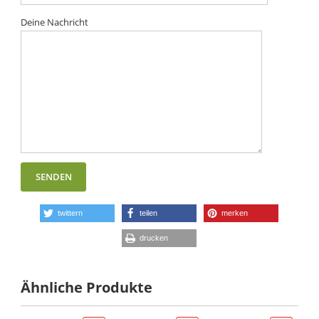
Deine Nachricht
twittern
teilen
merken
drucken
Ähnliche Produkte