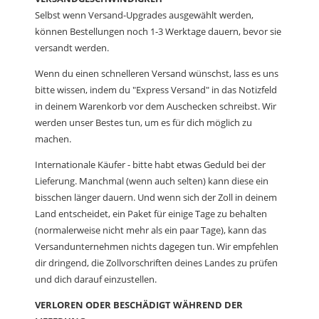
Selbst wenn Versand-Upgrades ausgewählt werden,
können Bestellungen noch 1-3 Werktage dauern, bevor sie
versandt werden.
Wenn du einen schnelleren Versand wünschst, lass es uns
bitte wissen, indem du "Express Versand" in das Notizfeld
in deinem Warenkorb vor dem Auschecken schreibst. Wir
werden unser Bestes tun, um es für dich möglich zu
machen.
Internationale Käufer - bitte habt etwas Geduld bei der
Lieferung. Manchmal (wenn auch selten) kann diese ein
bisschen länger dauern. Und wenn sich der Zoll in deinem
Land entscheidet, ein Paket für einige Tage zu behalten
(normalerweise nicht mehr als ein paar Tage), kann das
Versandunternehmen nichts dagegen tun. Wir empfehlen
dir dringend, die Zollvorschriften deines Landes zu prüfen
und dich darauf einzustellen.
VERLOREN ODER BESCHÄDIGT WÄHREND DER