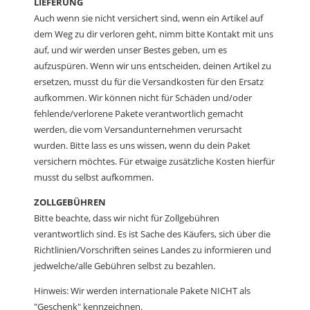
LIEFERUNG
Auch wenn sie nicht versichert sind, wenn ein Artikel auf
dem Weg zu dir verloren geht, nimm bitte Kontakt mit uns
auf, und wir werden unser Bestes geben, um es
aufzuspüren. Wenn wir uns entscheiden, deinen Artikel zu
ersetzen, musst du für die Versandkosten für den Ersatz
aufkommen. Wir können nicht für Schäden und/oder
fehlende/verlorene Pakete verantwortlich gemacht
werden, die vom Versandunternehmen verursacht
wurden. Bitte lass es uns wissen, wenn du dein Paket
versichern möchtes. Für etwaige zusätzliche Kosten hierfür
musst du selbst aufkommen.
ZOLLGEBÜHREN
Bitte beachte, dass wir nicht für Zollgebühren
verantwortlich sind. Es ist Sache des Käufers, sich über die
Richtlinien/Vorschriften seines Landes zu informieren und
jedwelche/alle Gebühren selbst zu bezahlen.
Hinweis: Wir werden internationale Pakete NICHT als
"Geschenk" kennzeichnen.