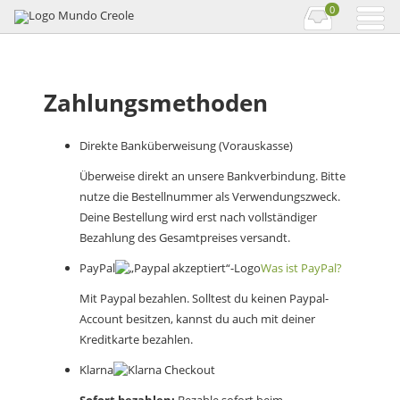
0
Zahlungsmethoden
Direkte Banküberweisung (Vorauskasse)
Überweise direkt an unsere Bankverbindung. Bitte
nutze die Bestellnummer als Verwendungszweck.
Deine Bestellung wird erst nach vollständiger
Bezahlung des Gesamtpreises versandt.
PayPal
Was ist PayPal?
Mit Paypal bezahlen. Solltest du keinen Paypal-
Account besitzen, kannst du auch mit deiner
Kreditkarte bezahlen.
Klarna
Sofort bezahlen:
Bezahle sofort beim