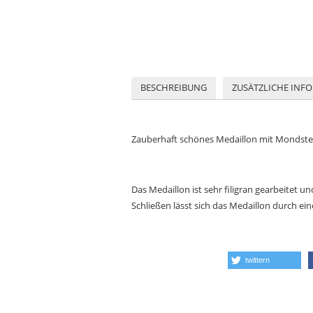
BESCHREIBUNG
ZUSÄTZLICHE INF
Zauberhaft schönes Medaillon mit Mondstein
Das Medaillon ist sehr filigran gearbeitet und
Schließen lässt sich das Medaillon durch ei
twittern