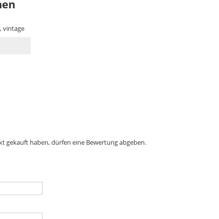
nen
, vintage
kt gekauft haben, dürfen eine Bewertung abgeben.