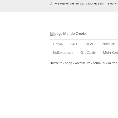
+49 (0)176 799 50 287 | MO-FR 9.00 - 18.00 H
Home
SALE
NEW
Schmuck
Kollektionen
Gift Cards
Mein Kon
Startseite
»
Shop
»
Accessoires
»
Schmuck
»
Ketten