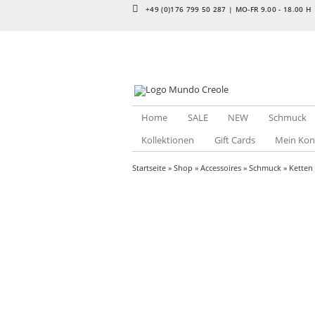
+49 (0)176 799 50 287 | MO-FR 9.00 - 18.00 H
Home
SALE
NEW
Schmuck
Kollektionen
Gift Cards
Mein Kon
Startseite
»
Shop
»
Accessoires
»
Schmuck
»
Ketten