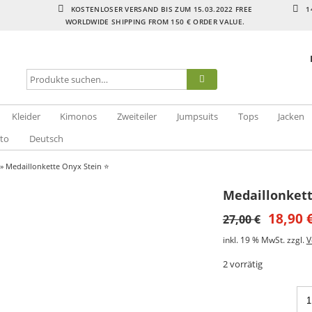
KOSTENLOSER VERSAND BIS ZUM 15.03.2022 FREE
1
WORLDWIDE SHIPPING FROM 150 € ORDER VALUE.
Kleider
Kimonos
Zweiteiler
Jumpsuits
Tops
Jacken
to
Deutsch
» Medaillonkette Onyx Stein ⭐️
Medaillonkett
18,90
27,00
€
inkl. 19 % MwSt.
zzgl.
V
2 vorrätig