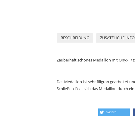
BESCHREIBUNG
ZUSÄTZLICHE INF
Zauberhaft schönes Medaillon mit Onyx ⭐️ze
Das Medaillon ist sehr filigran gearbeitet und
Schließen lässt sich das Medaillon durch ei
twittern