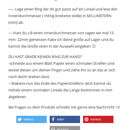
—– Lege einen Ring der dir gut passt auf ein Lineal und lese den
Innendurchmesser ( mittig-breiteste stelle) in MILLIMETERN
(mm) ab.
— Hast du z.B einen Innendurchmesser von sagen wir mal 13
mm- 22mm gemessen habe ich deine größe auf Lager und du
kannst die Größe oben in der Auswahl eingeben 🙂
DU HAST GRADE KEINEN RING ZUR HAND?
-schneide aus einem Blatt Papier einen schmalen Streifen und
wickel diesen um deinen Finger und ziehe ihn so an das er sich
noch leicht drehen lässt.
– Makiere nun das Ende des Papierstreifens- Jetzt kannst du
mittels einem normalen Lineals die Länge bestimmen in mm
abgelesen.
Bei Fragen zu dem Produkt schreibt mir gerne eine Nachrricht <3
twittern
teilen
merken
drucken