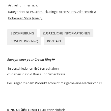
Artikelnummer:
n. v.
Kategorien:
NEW
,
Schmuck
,
Ringe
,
Accessoires
,
Afrocentric &
Bohemian Style Jewelry
BESCHREIBUNG
ZUSÄTZLICHE INFORMATIONEN
BEWERTUNGEN (0)
KONTAKT
Always wear your Crown Ring👑
-in verschiedenen Größen zuhaben
-zuhaben in Gold Brass und Silber Brass
Bei Fragen zu dem Produkt schreibt mir gerne eine Nachrricht <3
RING GRÖßE ERMITTELN
-ganz einfach