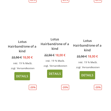
Lotus
Lotus
Lotus
Hairband/one of a
Hairband/one of a
Hairband/one of a
kind
kind
kind
22,50
€
18,00
€
22,50
€
18,00
€
22,50
€
18,00
€
inkl. 19 % MwSt.
inkl. 19 % MwSt.
inkl. 19 % MwSt.
zzgl.
Versandkosten
zzgl.
Versandkosten
zzgl.
Versandkosten
DETAILS
DETAILS
DETAILS
-20%
-20%
-20%