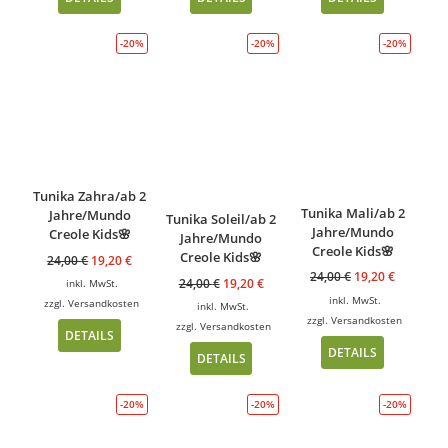
-20%
-20%
-20%
Tunika Zahra/ab 2
Tunika Mali/ab 2
Jahre/Mundo
Tunika Soleil/ab 2
Jahre/Mundo
Creole Kids🌸
Jahre/Mundo
Creole Kids🌸
Creole Kids🌸
24,00
€
19,20
€
24,00
€
19,20
€
24,00
€
19,20
€
inkl. MwSt.
inkl. MwSt.
zzgl.
Versandkosten
inkl. MwSt.
zzgl.
Versandkosten
zzgl.
Versandkosten
DETAILS
DETAILS
DETAILS
-20%
-20%
-20%