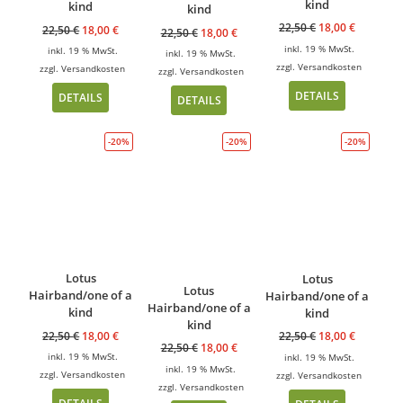
kind
kind
kind
22,50
€
18,00
€
22,50
€
18,00
€
22,50
€
18,00
€
inkl. 19 % MwSt.
inkl. 19 % MwSt.
inkl. 19 % MwSt.
zzgl.
Versandkosten
zzgl.
Versandkosten
zzgl.
Versandkosten
DETAILS
DETAILS
DETAILS
-20%
-20%
-20%
Lotus
Lotus
Lotus
Hairband/one of a
Hairband/one of a
Hairband/one of a
kind
kind
kind
22,50
€
18,00
€
22,50
€
18,00
€
22,50
€
18,00
€
inkl. 19 % MwSt.
inkl. 19 % MwSt.
inkl. 19 % MwSt.
zzgl.
Versandkosten
zzgl.
Versandkosten
zzgl.
Versandkosten
DETAILS