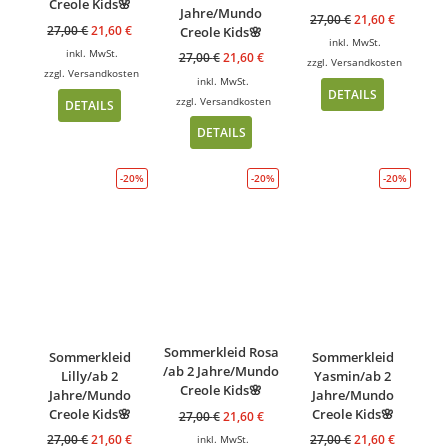
Creole Kids🌸
Jahre/Mundo
27,00
€
21,60
€
27,00
€
21,60
€
Creole Kids🌸
inkl. MwSt.
inkl. MwSt.
27,00
€
21,60
€
zzgl.
Versandkosten
zzgl.
Versandkosten
inkl. MwSt.
DETAILS
zzgl.
Versandkosten
DETAILS
DETAILS
-20%
-20%
-20%
Sommerkleid Rosa
Sommerkleid
Sommerkleid
/ab 2 Jahre/Mundo
Lilly/ab 2
Yasmin/ab 2
Creole Kids🌸
Jahre/Mundo
Jahre/Mundo
Creole Kids🌸
Creole Kids🌸
27,00
€
21,60
€
27,00
€
21,60
€
27,00
€
21,60
€
inkl. MwSt.