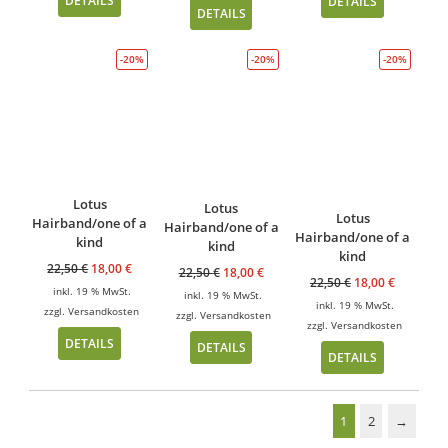
DETAILS
DETAILS
-20%
-20%
-20%
Lotus
Lotus
Lotus
Hairband/one of a
Hairband/one of a
Hairband/one of a
kind
kind
kind
22,50
€
18,00
€
22,50
€
18,00
€
22,50
€
18,00
€
inkl. 19 % MwSt.
inkl. 19 % MwSt.
inkl. 19 % MwSt.
zzgl.
Versandkosten
zzgl.
Versandkosten
zzgl.
Versandkosten
DETAILS
DETAILS
DETAILS
1
2
→