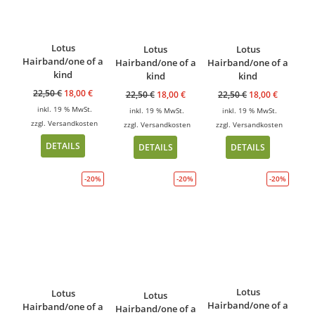
Lotus
Lotus
Lotus
Hairband/one of a
Hairband/one of a
Hairband/one of a
kind
kind
kind
22,50
€
18,00
€
22,50
€
18,00
€
22,50
€
18,00
€
inkl. 19 % MwSt.
inkl. 19 % MwSt.
inkl. 19 % MwSt.
zzgl.
Versandkosten
zzgl.
Versandkosten
zzgl.
Versandkosten
DETAILS
DETAILS
DETAILS
-20%
-20%
-20%
Lotus
Lotus
Lotus
Hairband/one of a
Hairband/one of a
Hairband/one of a