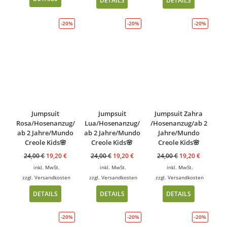
DETAILS
DETAILS
-20%
-20%
-20%
Jumpsuit
Jumpsuit
Jumpsuit Zahra
Rosa/Hosenanzug/
Lua/Hosenanzug/
/Hosenanzug/ab 2
ab 2 Jahre/Mundo
ab 2 Jahre/Mundo
Jahre/Mundo
Creole Kids🌸
Creole Kids🌸
Creole Kids🌸
24,00
€
19,20
€
24,00
€
19,20
€
24,00
€
19,20
€
inkl. MwSt.
inkl. MwSt.
inkl. MwSt.
zzgl.
Versandkosten
zzgl.
Versandkosten
zzgl.
Versandkosten
DETAILS
DETAILS
DETAILS
-20%
-20%
-20%