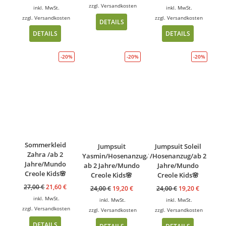
zzgl.
Versandkosten
inkl. MwSt.
inkl. MwSt.
zzgl.
Versandkosten
zzgl.
Versandkosten
DETAILS
DETAILS
DETAILS
-20%
-20%
-20%
Sommerkleid
Jumpsuit
Jumpsuit Soleil
Zahra /ab 2
Yasmin/Hosenanzug/
/Hosenanzug/ab 2
Jahre/Mundo
ab 2 Jahre/Mundo
Jahre/Mundo
Creole Kids🌸
Creole Kids🌸
Creole Kids🌸
27,00
€
21,60
€
24,00
€
19,20
€
24,00
€
19,20
€
inkl. MwSt.
inkl. MwSt.
inkl. MwSt.
zzgl.
Versandkosten
zzgl.
Versandkosten
zzgl.
Versandkosten
DETAILS