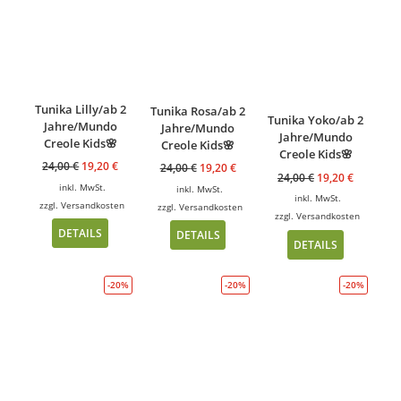
Tunika Lilly/ab 2
Tunika Rosa/ab 2
Tunika Yoko/ab 2
Jahre/Mundo
Jahre/Mundo
Jahre/Mundo
Creole Kids🌸
Creole Kids🌸
Creole Kids🌸
24,00
€
19,20
€
24,00
€
19,20
€
24,00
€
19,20
€
inkl. MwSt.
inkl. MwSt.
inkl. MwSt.
zzgl.
Versandkosten
zzgl.
Versandkosten
zzgl.
Versandkosten
DETAILS
DETAILS
DETAILS
-20%
-20%
-20%