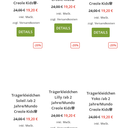
Creole Kids🌸-
Creole Kids🌸
24,00
€
19,20
€
24,00
€
19,20
€
24,00
€
19,20
€
inkl. MwSt.
inkl. MwSt.
inkl. MwSt.
zzgl.
Versandkosten
zzgl.
Versandkosten
zzgl.
Versandkosten
DETAILS
DETAILS
DETAILS
-20%
-20%
-20%
Trägerkleidchen
Trägerkleidchen
Trägerkleidchen
Lilly /ab 2
Yoko /ab 2
Soleil /ab 2
Jahre/Mundo
Jahre/Mundo
Jahre/Mundo
Creole Kids🌸
Creole Kids🌸
Creole Kids🌸
24,00
€
19,20
€
24,00
€
19,20
€
24,00
€
19,20
€
inkl. MwSt.
inkl. MwSt.
inkl. MwSt.
zzgl.
Versandkosten