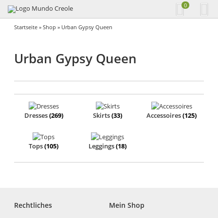
0
Startseite
»
Shop
» Urban Gypsy Queen
Urban Gypsy Queen
Dresses
(269)
Skirts
(33)
Accessoires
(125)
Tops
(105)
Leggings
(18)
Rechtliches
Mein Shop