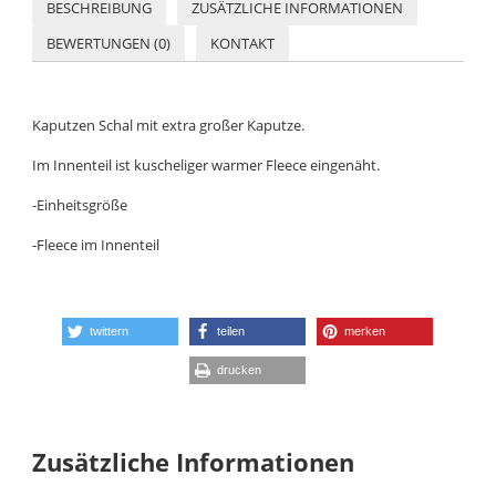
BESCHREIBUNG
ZUSÄTZLICHE INFORMATIONEN
BEWERTUNGEN (0)
KONTAKT
Kaputzen Schal mit extra großer Kaputze.
Im Innenteil ist kuscheliger warmer Fleece eingenäht.
-Einheitsgröße
-Fleece im Innenteil
twittern
teilen
merken
drucken
Zusätzliche Informationen