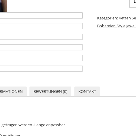
Kategorien:
Ketten Se
Bohemian Style Jewel
ORMATIONEN
BEWERTUNGEN (0)
KONTAKT
n getragen werden.-Länge anpassbar
ND Anhänger