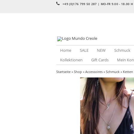
+49 (0)176 799 50 287 | MO-FR 9.00 - 18.00 H
Home
SALE
NEW
Schmuck
Kollektionen
Gift Cards
Mein Kon
Startseite
»
Shop
»
Accessoires
»
Schmuck
»
Ketten