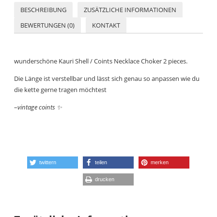
BESCHREIBUNG
ZUSÄTZLICHE INFORMATIONEN
BEWERTUNGEN (0)
KONTAKT
wunderschöne Kauri Shell / Coints Necklace Choker 2 pieces.
Die Länge ist verstellbar und lässt sich genau so anpassen wie du
die kette gerne tragen möchtest
–
vintage coints
✨
twittern
teilen
merken
drucken