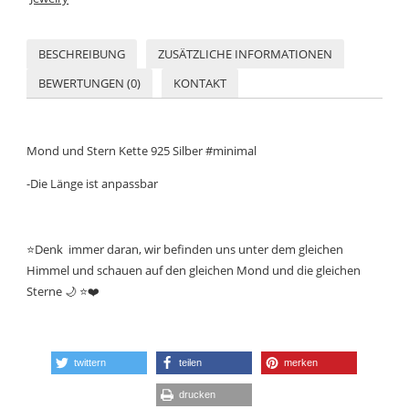
BESCHREIBUNG
ZUSÄTZLICHE INFORMATIONEN
BEWERTUNGEN (0)
KONTAKT
Mond und Stern Kette 925 Silber #minimal
-Die Länge ist anpassbar
⭐️Denk immer daran, wir befinden uns unter dem gleichen
Himmel und schauen auf den gleichen Mond und die gleichen
Sterne 🌙 ⭐️
❤️
twittern
teilen
merken
drucken