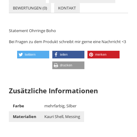
BEWERTUNGEN (0)
KONTAKT
Statement Ohrringe Boho
Bei Fragen zu dem Produkt schreibt mir gerne eine Nachrricht <3
twittern
teilen
merken
drucken
Zusätzliche Informationen
Farbe
mehrfarbig, Silber
Materialien
Kauri Shell, Messing