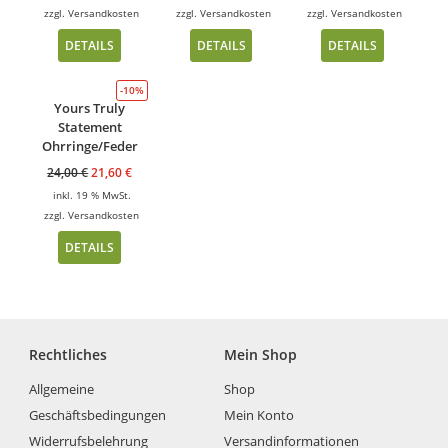
zzgl.
Versandkosten
zzgl.
Versandkosten
zzgl.
Versandkosten
DETAILS
DETAILS
DETAILS
-10%
Yours Truly
Statement
Ohrringe/Feder
24,00
€
21,60
€
inkl. 19 % MwSt.
zzgl.
Versandkosten
DETAILS
Rechtliches
Mein Shop
Allgemeine
Shop
Geschäftsbedingungen
Mein Konto
Widerrufsbelehrung
Versandinformationen