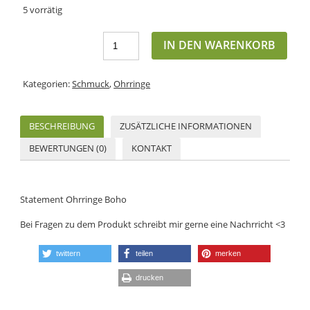
5 vorrätig
IN DEN WARENKORB
Kategorien:
Schmuck
,
Ohrringe
BESCHREIBUNG
ZUSÄTZLICHE INFORMATIONEN
BEWERTUNGEN (0)
KONTAKT
Statement Ohrringe Boho
Bei Fragen zu dem Produkt schreibt mir gerne eine Nachrricht <3
twittern
teilen
merken
drucken