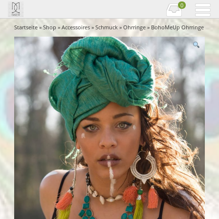
0
Startseite
»
Shop
»
Accessoires
»
Schmuck
»
Ohrringe
» BohoMeUp Ohrringe