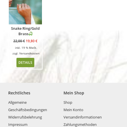
Snake Ring/Gold
Brass
22,00
€
19,80
€
inkl. 19 % MwSt.
zzgl.
Versandkosten
DETAILS
Rechtliches
Mein Shop
Allgemeine
Shop
Geschäftsbedingungen
Mein Konto
Widerrufsbelehrung
Versandinformationen
Impressum
Zahlungsmethoden