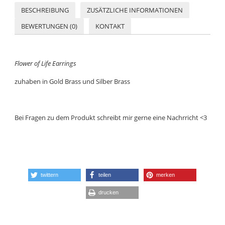
BESCHREIBUNG
ZUSÄTZLICHE INFORMATIONEN
BEWERTUNGEN (0)
KONTAKT
Flower of Life Earrings
zuhaben in Gold Brass und Silber Brass
Bei Fragen zu dem Produkt schreibt mir gerne eine Nachrricht <3
twittern
teilen
merken
drucken