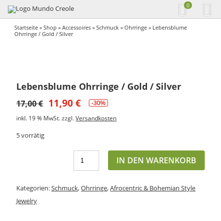
0
Startseite
»
Shop
»
Accessoires
»
Schmuck
»
Ohrringe
» Lebensblume
Ohrringe / Gold / Silver
Lebensblume Ohrringe / Gold / Silver
11,90
€
17,00
€
-30%
inkl. 19 % MwSt.
zzgl.
Versandkosten
5 vorrätig
IN DEN WARENKORB
Kategorien:
Schmuck
,
Ohrringe
,
Afrocentric & Bohemian Style
Jewelry