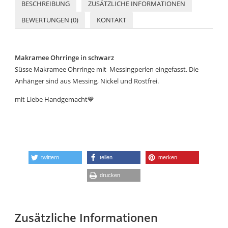
BESCHREIBUNG
ZUSÄTZLICHE INFORMATIONEN
BEWERTUNGEN (0)
KONTAKT
Makramee Ohrringe in schwarz
Süsse Makramee Ohrringe mit Messingperlen eingefasst. Die
Anhänger sind aus Messing, Nickel und Rostfrei.
mit Liebe Handgemacht
💙
twittern
teilen
merken
drucken
Zusätzliche Informationen