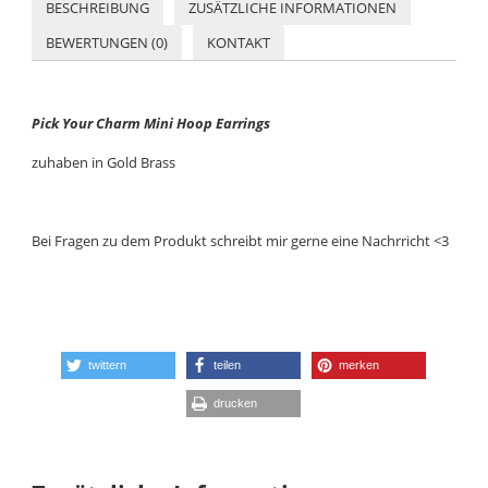
BESCHREIBUNG
ZUSÄTZLICHE INFORMATIONEN
BEWERTUNGEN (0)
KONTAKT
Pick Your Charm Mini Hoop Earrings
zuhaben in Gold Brass
Bei Fragen zu dem Produkt schreibt mir gerne eine Nachrricht <3
twittern
teilen
merken
drucken