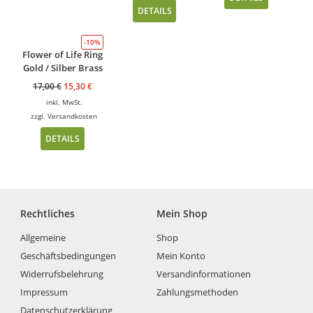
DETAILS
-10%
Flower of Life Ring
Gold / Silber Brass
17,00
€
15,30
€
inkl. MwSt.
zzgl.
Versandkosten
DETAILS
Rechtliches
Mein Shop
Allgemeine
Shop
Geschäftsbedingungen
Mein Konto
Widerrufsbelehrung
Versandinformationen
Impressum
Zahlungsmethoden
Datenschutzerklärung