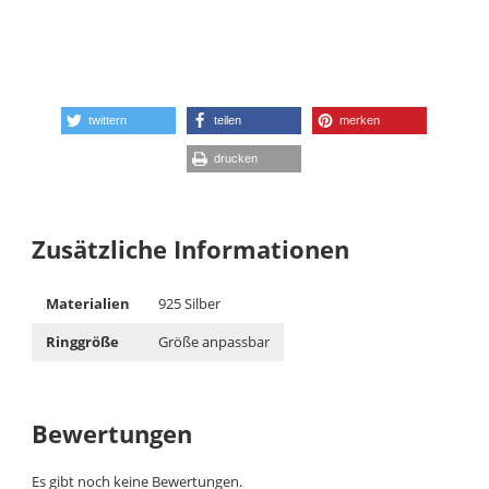
twittern
teilen
merken
drucken
Zusätzliche Informationen
Materialien
925 Silber
Ringgröße
Größe anpassbar
Bewertungen
Es gibt noch keine Bewertungen.