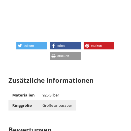
twittern
teilen
merken
drucken
Zusätzliche Informationen
Materialien
925 Silber
Ringgröße
Größe anpassbar
Bewertungen