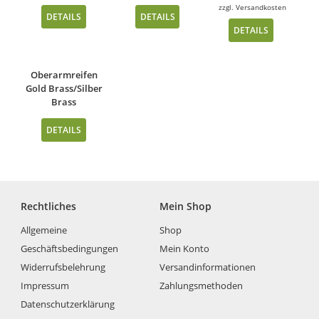
zzgl.
Versandkosten
DETAILS
DETAILS
DETAILS
Oberarmreifen
Gold Brass/Silber
Brass
DETAILS
Rechtliches
Mein Shop
Allgemeine
Shop
Geschäftsbedingungen
Mein Konto
Widerrufsbelehrung
Versandinformationen
Impressum
Zahlungsmethoden
Datenschutzerklärung