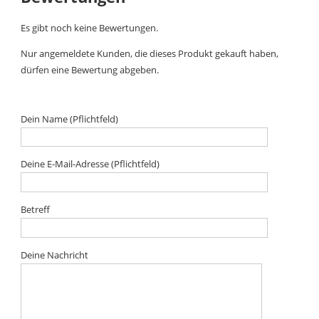
Es gibt noch keine Bewertungen.
Nur angemeldete Kunden, die dieses Produkt gekauft haben,
dürfen eine Bewertung abgeben.
Dein Name (Pflichtfeld)
Deine E-Mail-Adresse (Pflichtfeld)
Betreff
Deine Nachricht