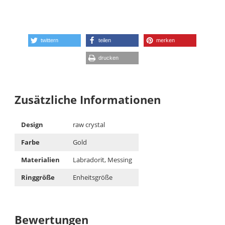
twittern
teilen
merken
drucken
Zusätzliche Informationen
Design
raw crystal
Farbe
Gold
Materialien
Labradorit, Messing
Ringgröße
Enheitsgröße
Bewertungen