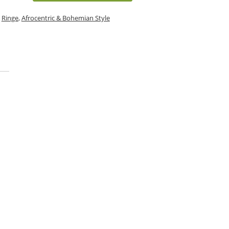
,
Ringe
,
Afrocentric & Bohemian Style