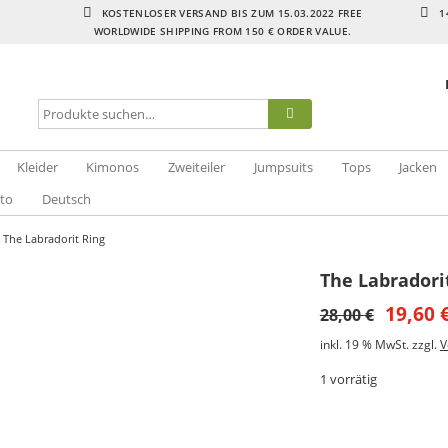
KOSTENLOSER VERSAND BIS ZUM 15.03.2022 FREE
1
WORLDWIDE SHIPPING FROM 150 € ORDER VALUE.
Kleider
Kimonos
Zweiteiler
Jumpsuits
Tops
Jacken
to
Deutsch
 The Labradorit Ring
The Labradori
19,60
28,00
€
inkl. 19 % MwSt.
zzgl.
V
1 vorrätig