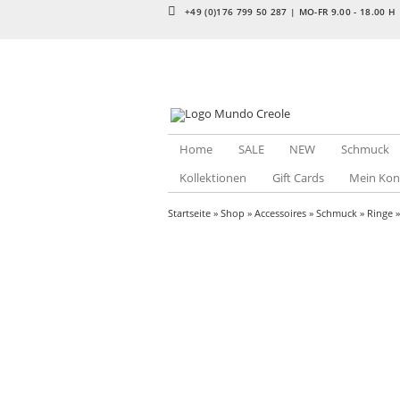
+49 (0)176 799 50 287 | MO-FR 9.00 - 18.00 H
Home
SALE
NEW
Schmuck
Kollektionen
Gift Cards
Mein Kon
Startseite
»
Shop
»
Accessoires
»
Schmuck
»
Ringe
»