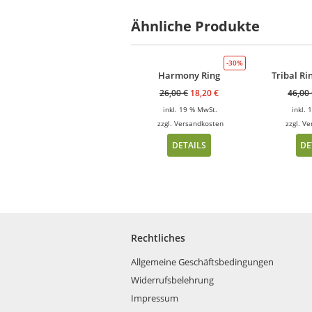
Ähnliche Produkte
-30%
Harmony Ring
Tribal Ri
26,00
€
18,20
€
46,00
inkl. 19 % MwSt.
inkl.
zzgl.
Versandkosten
zzgl.
Ve
DETAILS
DE
Rechtliches
Allgemeine Geschäftsbedingungen
Widerrufsbelehrung
Impressum