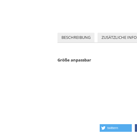
BESCHREIBUNG
ZUSÄTZLICHE INF
Größe anpassbar
twittern