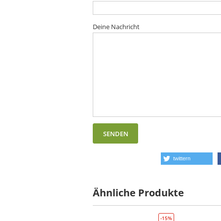
Deine Nachricht
twittern
Ähnliche Produkte
-15%