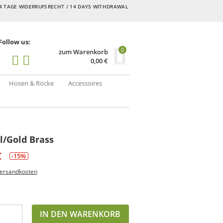
4 TAGE WIDERRUFSRECHT / 14 DAYS WITHDRAWAL
Follow us:
0
zum Warenkorb
0,00
€
Hosen & Röcke
Accessoires
l/Gold Brass
€
-15%
ersandkosten
IN DEN WARENKORB