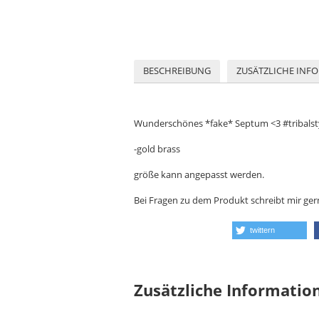
BESCHREIBUNG
ZUSÄTZLICHE INF
Wunderschönes *fake* Septum <3 #tribalst
-gold brass
größe kann angepasst werden.
Bei Fragen zu dem Produkt schreibt mir ger
twittern
Zusätzliche Informatio