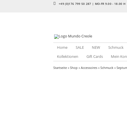
+49 (0)176 799 50 287 | MO-FR 9.00 - 18.00 H
Home
SALE
NEW
Schmuck
Kollektionen
Gift Cards
Mein Kon
Startseite
»
Shop
»
Accessoires
»
Schmuck
»
Septu