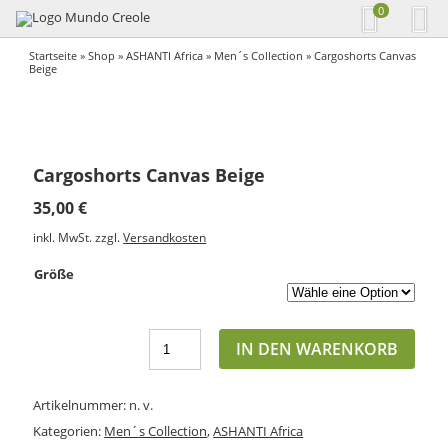
0
Startseite
»
Shop
»
ASHANTI Africa
»
Men´s Collection
» Cargoshorts Canvas
Beige
Cargoshorts Canvas Beige
35,00
€
inkl. MwSt.
zzgl.
Versandkosten
Größe
IN DEN WARENKORB
Artikelnummer:
n. v.
Kategorien:
Men´s Collection
,
ASHANTI Africa