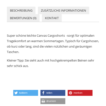
BESCHREIBUNG
ZUSÄTZLICHE INFORMATIONEN
BEWERTUNGEN (0)
KONTAKT
Super schöne leichte Canvas Cargoshorts -sorgt für optimalen
Tragekomfort an warmen Sommertagen. Typisch für Cargohosen,
ob kurz oder lang, sind die vielen nützlichen und geräumigen
Taschen.
Kleiner Tipp: Sie sieht auch mit hochgekrempelten Beinen sehr
sehr schick aus.
twittern
teilen
merken
drucken