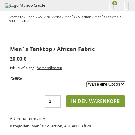
0
Startseite
»
Shop
»
ASHANTI Africa
»
Men´s Collection
» Men´s Tanktop /
African Fabric
Men´s Tanktop / African Fabric
28,00
€
inkl. MwSt.
zzgl.
Versandkosten
Größe
IN DEN WARENKORB
Artikelnummer:
n. v.
Kategorien:
Men´s Collection
,
ASHANTI Africa