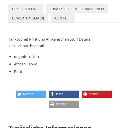
BESCHREIBUNG
ZUSÄTZLICHE INFORMATIONEN
BEWERTUNGEN (0)
KONTAKT
Tanktopmit Print und Afrikanischen Stoff Details
#itsallaboutthedetails
organic cotton
African Fabric
Print
twittern
teilen
merken
drucken
Zusätzliche Informationen