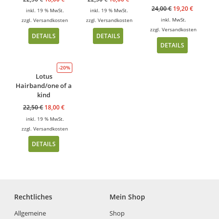
24,00
€
19,20
€
inkl. 19 % MwSt.
inkl. 19 % MwSt.
inkl. MwSt.
zzgl.
Versandkosten
zzgl.
Versandkosten
zzgl.
Versandkosten
DETAILS
DETAILS
DETAILS
-20%
Lotus
Hairband/one of a
kind
22,50
€
18,00
€
inkl. 19 % MwSt.
zzgl.
Versandkosten
DETAILS
Rechtliches
Mein Shop
Allgemeine
Shop