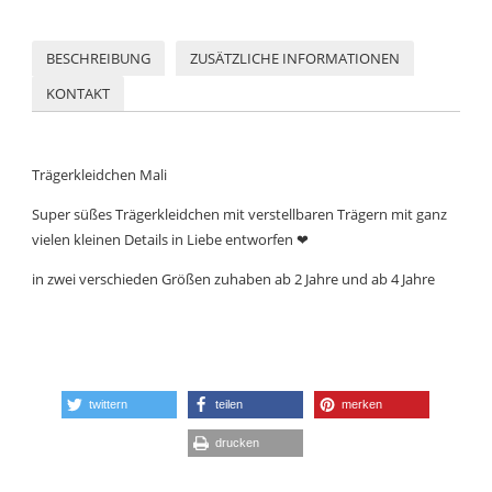
BESCHREIBUNG
ZUSÄTZLICHE INFORMATIONEN
KONTAKT
Trägerkleidchen Mali
Super süßes Trägerkleidchen mit verstellbaren Trägern mit ganz
vielen kleinen Details in Liebe entworfen
❤
in zwei verschieden Größen zuhaben ab 2 Jahre und ab 4 Jahre
twittern
teilen
merken
drucken