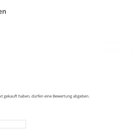
en
kt gekauft haben, dürfen eine Bewertung abgeben.