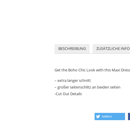
BESCHREIBUNG
ZUSÄTZLICHE INF
Get the Boho Chic Look with this Maxi Dres
– extra langer schnitt
– großer seitenschlitz an beiden seiten
-Cut Out Details
twittern