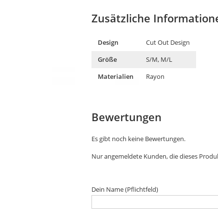
Zusätzliche Information
Design
Cut Out Design
Größe
S/M, M/L
Materialien
Rayon
Bewertungen
Es gibt noch keine Bewertungen.
Nur angemeldete Kunden, die dieses Produ
Dein Name (Pflichtfeld)