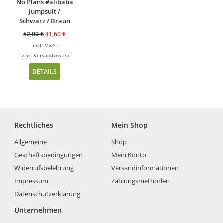
No Plans #alibaba
Jumpsuit /
Schwarz / Braun
52,00
€
41,60
€
inkl. MwSt.
zzgl.
Versandkosten
DETAILS
Rechtliches
Mein Shop
Allgemeine
Shop
Geschäftsbedingungen
Mein Konto
Widerrufsbelehrung
Versandinformationen
Impressum
Zahlungsmethoden
Datenschutzerklärung
Unternehmen