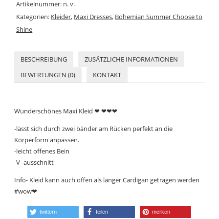
Artikelnummer:
n. v.
Kategorien:
Kleider
,
Maxi Dresses
,
Bohemian Summer Choose to
Shine
BESCHREIBUNG
ZUSÄTZLICHE INFORMATIONEN
BEWERTUNGEN (0)
KONTAKT
Wunderschönes Maxi Kleid ❤ ❤❤❤
-lässt sich durch zwei bänder am Rücken perfekt an die
Körperform anpassen.
-leicht offenes Bein
-V- ausschnitt
Info- Kleid kann auch offen als langer Cardigan getragen werden
#wow❤
twittern
teilen
merken