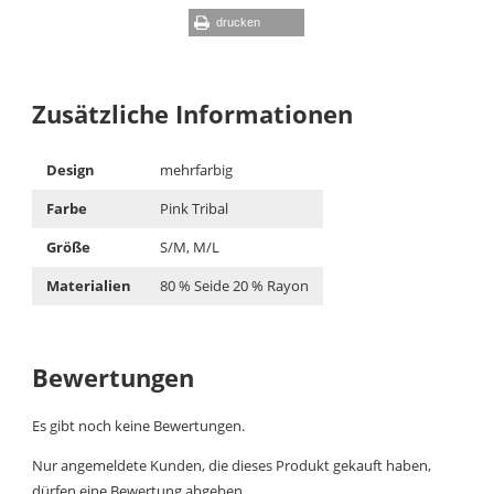
drucken
Zusätzliche Informationen
Design
mehrfarbig
Farbe
Pink Tribal
Größe
S/M, M/L
Materialien
80 % Seide 20 % Rayon
Bewertungen
Es gibt noch keine Bewertungen.
Nur angemeldete Kunden, die dieses Produkt gekauft haben,
dürfen eine Bewertung abgeben.