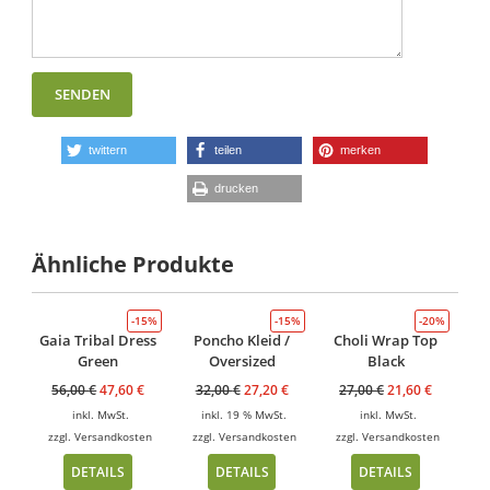
twittern
teilen
merken
drucken
Ähnliche Produkte
-15%
-15%
-20%
Gaia Tribal Dress
Poncho Kleid /
Choli Wrap Top
Green
Oversized
Black
56,00
€
47,60
€
32,00
€
27,20
€
27,00
€
21,60
€
inkl. MwSt.
inkl. 19 % MwSt.
inkl. MwSt.
zzgl.
Versandkosten
zzgl.
Versandkosten
zzgl.
Versandkosten
DETAILS
DETAILS
DETAILS