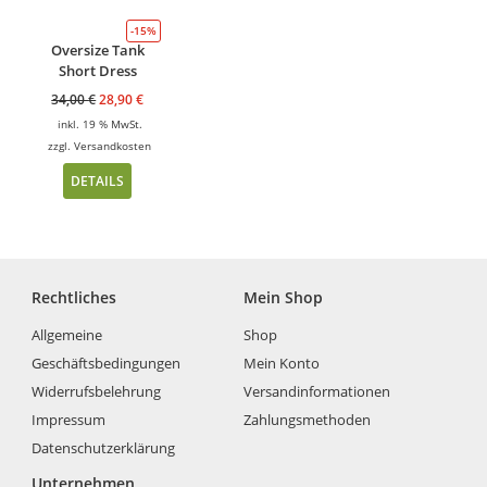
-15%
Oversize Tank
Short Dress
34,00
€
28,90
€
inkl. 19 % MwSt.
zzgl.
Versandkosten
DETAILS
Rechtliches
Mein Shop
Allgemeine
Shop
Geschäftsbedingungen
Mein Konto
Widerrufsbelehrung
Versandinformationen
Impressum
Zahlungsmethoden
Datenschutzerklärung
Unternehmen