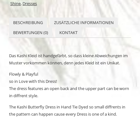
Shine
,
Dresses
BESCHREIBUNG
ZUSÄTZLICHE INFORMATIONEN
BEWERTUNGEN (0)
KONTAKT
Das Kashi Kleid ist handgefärbt, so dass kleine Abweichungen im
Muster vorkommen können, denn jedes Kleid ist ein Unikat.
Flowly & Playful
so in Love with this Dress!
The dress features an open back and the upper part can be worn
in diffrent style.
The Kashi Butterfly Dress in Hand Tie Dyed so small diffrents in
the pattern can happen cause every Dress is one of a kind.