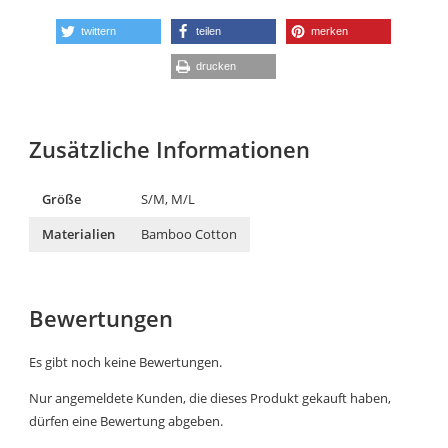
twittern
teilen
merken
drucken
Zusätzliche Informationen
Größe
S/M, M/L
Materialien
Bamboo Cotton
Bewertungen
Es gibt noch keine Bewertungen.
Nur angemeldete Kunden, die dieses Produkt gekauft haben,
dürfen eine Bewertung abgeben.