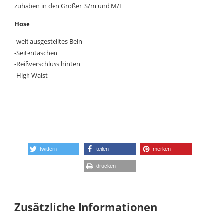
zuhaben in den Größen S/m und M/L
Hose
-weit ausgestelltes Bein
-Seitentaschen
-Reißverschluss hinten
-High Waist
twittern
teilen
merken
drucken
Zusätzliche Informationen