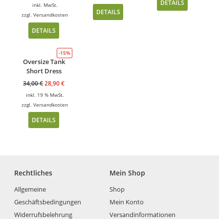
DETAILS
inkl. MwSt.
DETAILS
zzgl.
Versandkosten
DETAILS
-15%
Oversize Tank
Short Dress
34,00
€
28,90
€
inkl. 19 % MwSt.
zzgl.
Versandkosten
DETAILS
Rechtliches
Mein Shop
Allgemeine
Shop
Geschäftsbedingungen
Mein Konto
Widerrufsbelehrung
Versandinformationen