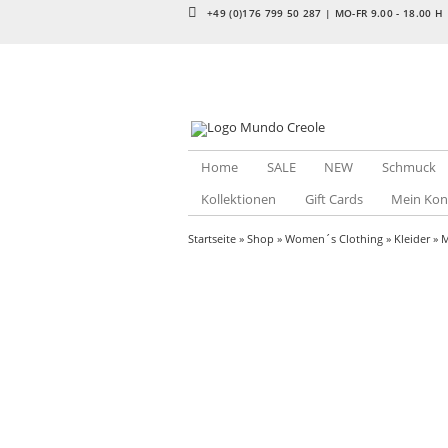
+49 (0)176 799 50 287 | MO-FR 9.00 - 18.00 H
Home
SALE
NEW
Schmuck
Kollektionen
Gift Cards
Mein Kon
Startseite
»
Shop
»
Women´s Clothing
»
Kleider
»
M