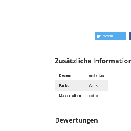
twittern
Zusätzliche Informatio
Design
einfarbig
Farbe
Weiß
Materialien
cotton
Bewertungen