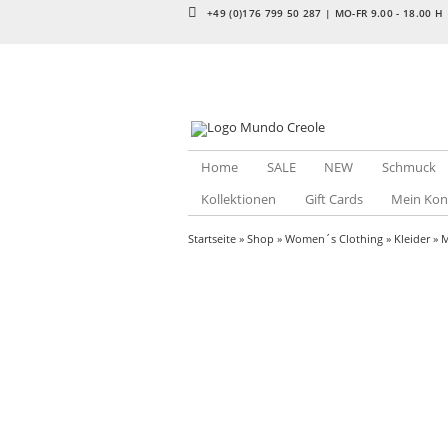
+49 (0)176 799 50 287 | MO-FR 9.00 - 18.00 H
Home
SALE
NEW
Schmuck
Kollektionen
Gift Cards
Mein Kon
Startseite
»
Shop
»
Women´s Clothing
»
Kleider
»
M