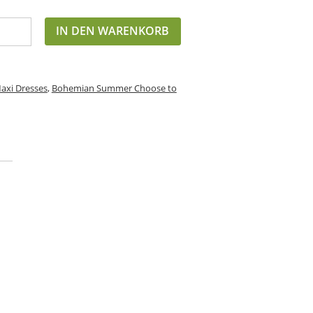
IN DEN WARENKORB
axi Dresses
,
Bohemian Summer Choose to