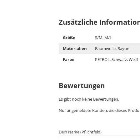
Zusätzliche Informatio
Größe
S/M, M/L
Materialien
Baumwolle, Rayon
Farbe
PETROL, Schwarz, Weiß
Bewertungen
Es gibt noch keine Bewertungen.
Nur angemeldete Kunden, die dieses Produ
Dein Name (Pflichtfeld)