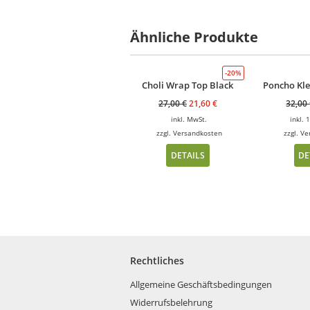
Ähnliche Produkte
-20%
Choli Wrap Top Black
Poncho Kle
27,00
€
21,60
€
32,00
inkl. MwSt.
inkl.
zzgl.
Versandkosten
zzgl.
Ve
DETAILS
DE
Rechtliches
Allgemeine Geschäftsbedingungen
Widerrufsbelehrung