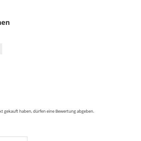
nen
kt gekauft haben, dürfen eine Bewertung abgeben.