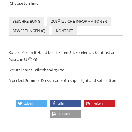
Choose to Shine
BESCHREIBUNG
ZUSÄTZLICHE INFORMATIONEN
BEWERTUNGEN (0)
KONTAKT
Kurzes Kleid mit Hand besticketen Stickereien als Kontrast am
Ausschnitt 🙂 <3
-verstellbares Tailienband/gürtel
A perfect Summer Dress made of a super light and soft cotton
twittern
teilen
merken
drucken