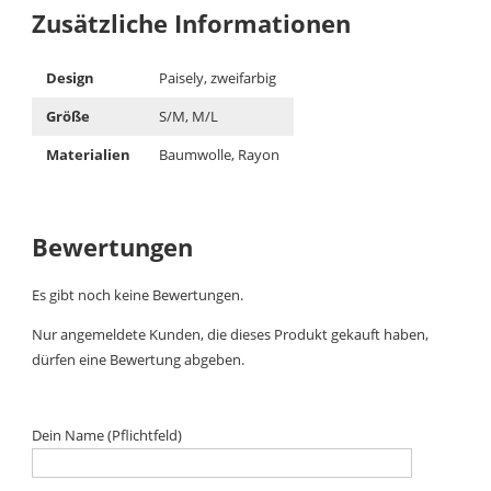
Zusätzliche Informationen
Design
Paisely, zweifarbig
Größe
S/M, M/L
Materialien
Baumwolle, Rayon
Bewertungen
Es gibt noch keine Bewertungen.
Nur angemeldete Kunden, die dieses Produkt gekauft haben,
dürfen eine Bewertung abgeben.
Dein Name (Pflichtfeld)