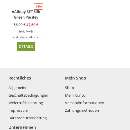
-15%
#Allday SET Silk
Green Paisley
56,00
€
47,60
€
inkl. MwSt.
zzgl.
Versandkosten
DETAILS
Rechtliches
Mein Shop
Allgemeine
Shop
Geschäftsbedingungen
Mein Konto
Widerrufsbelehrung
Versandinformationen
Impressum
Zahlungsmethoden
Datenschutzerklärung
Unternehmen