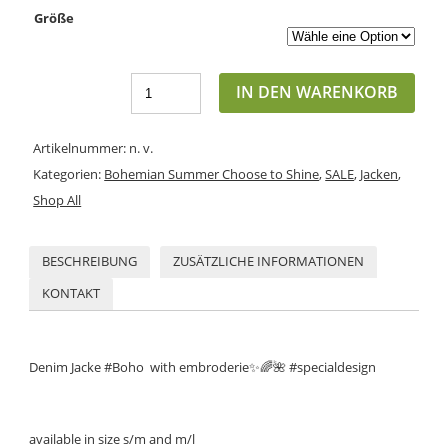
Größe
IN DEN WARENKORB
Artikelnummer:
n. v.
Kategorien:
Bohemian Summer Choose to Shine
,
SALE
,
Jacken
,
Shop All
BESCHREIBUNG
ZUSÄTZLICHE INFORMATIONEN
KONTAKT
Denim Jacke #Boho with embroderie✨
🌈
🌺 #specialdesign
available in size s/m and m/l