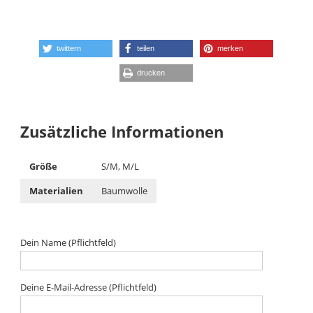
twittern
teilen
merken
drucken
Zusätzliche Informationen
Größe
S/M, M/L
Materialien
Baumwolle
Dein Name (Pflichtfeld)
Deine E-Mail-Adresse (Pflichtfeld)