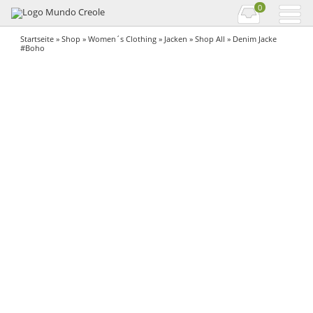
0
Startseite
»
Shop
»
Women´s Clothing
»
Jacken
»
Shop All
» Denim Jacke
#Boho