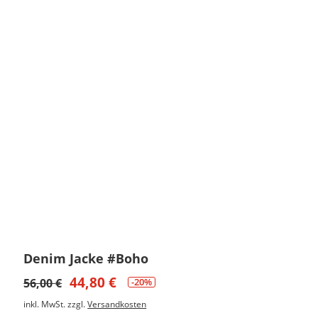
Denim Jacke #Boho
44,80
€
56,00
€
-20%
inkl. MwSt.
zzgl.
Versandkosten