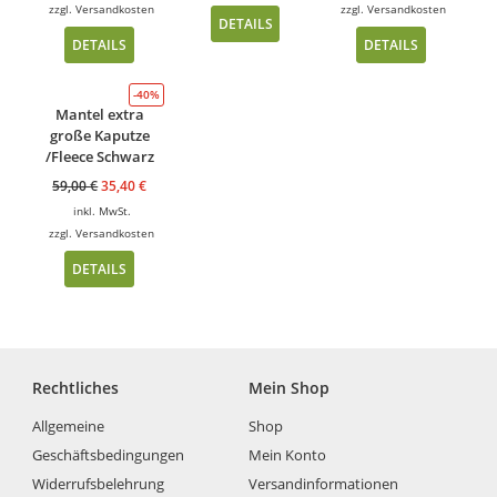
zzgl.
Versandkosten
zzgl.
Versandkosten
DETAILS
DETAILS
DETAILS
-40%
Mantel extra
große Kaputze
/Fleece Schwarz
59,00
€
35,40
€
inkl. MwSt.
zzgl.
Versandkosten
DETAILS
Rechtliches
Mein Shop
Allgemeine
Shop
Geschäftsbedingungen
Mein Konto
Widerrufsbelehrung
Versandinformationen