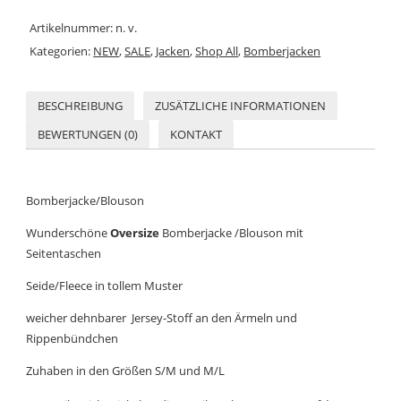
Artikelnummer:
n. v.
Kategorien:
NEW
,
SALE
,
Jacken
,
Shop All
,
Bomberjacken
BESCHREIBUNG
ZUSÄTZLICHE INFORMATIONEN
BEWERTUNGEN (0)
KONTAKT
Bomberjacke/Blouson
Wunderschöne
Oversize
Bomberjacke /Blouson mit
Seitentaschen
Seide/Fleece in tollem Muster
weicher dehnbarer Jersey-Stoff an den Ärmeln und
Rippenbündchen
Zuhaben in den Größen S/M und M/L