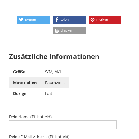
twittern
teilen
merken
drucken
Zusätzliche Informationen
Größe
S/M, M/L
Materialien
Baumwolle
Design
Ikat
Dein Name (Pflichtfeld)
Deine E-Mail-Adresse (Pflichtfeld)