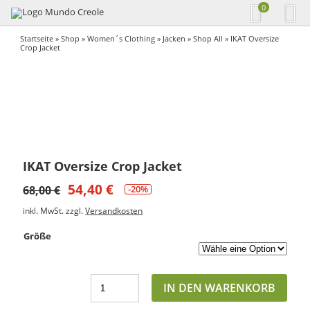
0
Startseite
»
Shop
»
Women´s Clothing
»
Jacken
»
Shop All
» IKAT Oversize
Crop Jacket
IKAT Oversize Crop Jacket
54,40
€
68,00
€
-20%
inkl. MwSt.
zzgl.
Versandkosten
Größe
IN DEN WARENKORB