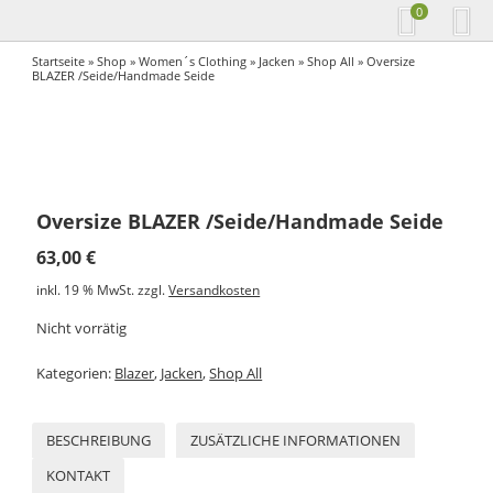
0
Startseite
»
Shop
»
Women´s Clothing
»
Jacken
»
Shop All
» Oversize
BLAZER /Seide/Handmade Seide
Oversize BLAZER /Seide/Handmade Seide
63,00
€
inkl. 19 % MwSt.
zzgl.
Versandkosten
Nicht vorrätig
Kategorien:
Blazer
,
Jacken
,
Shop All
BESCHREIBUNG
ZUSÄTZLICHE INFORMATIONEN
KONTAKT