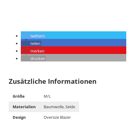
twittern
teilen
merken
drucken
Zusätzliche Informationen
Größe
M/L
Materialien
Baumwolle, Seide
Design
Oversize Blazer