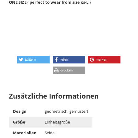
ONE SIZE ( perfect to wear from size xs-L )
twittern
teilen
merken
drucken
Zusätzliche Informationen
Design
geometrisch, gemustert
Größe
Einheitsgröße
Materialien
Seide