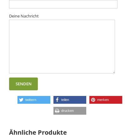
Deine Nachricht
twittern
teilen
merken
drucken
Ähnliche Produkte