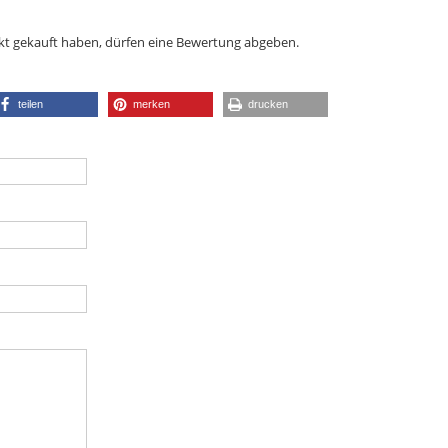
kt gekauft haben, dürfen eine Bewertung abgeben.
teilen
merken
drucken