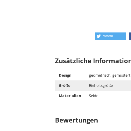
twittern
Zusätzliche Informatio
Design
geometrisch, gemustert
Größe
Einheitsgröße
Materialien
Seide
Bewertungen