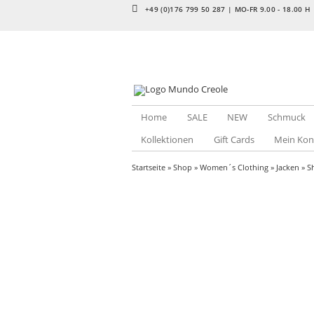
+49 (0)176 799 50 287 | MO-FR 9.00 - 18.00 H
Home
SALE
NEW
Schmuck
Kollektionen
Gift Cards
Mein Kon
Startseite
»
Shop
»
Women´s Clothing
»
Jacken
»
S