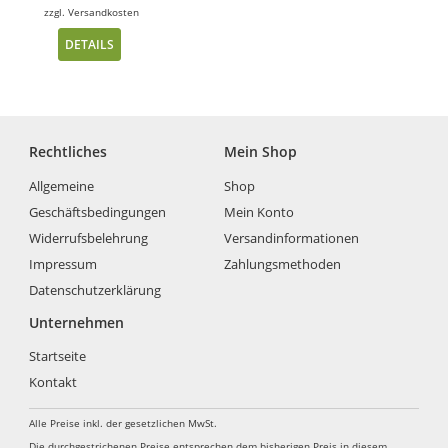
zzgl.
Versandkosten
DETAILS
Rechtliches
Mein Shop
Allgemeine
Shop
Geschäftsbedingungen
Mein Konto
Widerrufsbelehrung
Versandinformationen
Impressum
Zahlungsmethoden
Datenschutzerklärung
Unternehmen
Startseite
Kontakt
Alle Preise inkl. der gesetzlichen MwSt.
Die durchgestrichenen Preise entsprechen dem bisherigen Preis in diesem