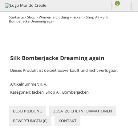
0
Startseite
»
Shop
»
Women´s Clothing
»
Jacken
»
Shop All
» Silk
Bomberjacke Dreaming again
Silk Bomberjacke Dreaming again
Dieses Produkt ist derzeit ausverkauft und nicht verfügbar.
Artikelnummer:
n. v.
Kategorien:
Jacken
,
Shop All
,
Bomberjacken
BESCHREIBUNG
ZUSÄTZLICHE INFORMATIONEN
BEWERTUNGEN (0)
KONTAKT