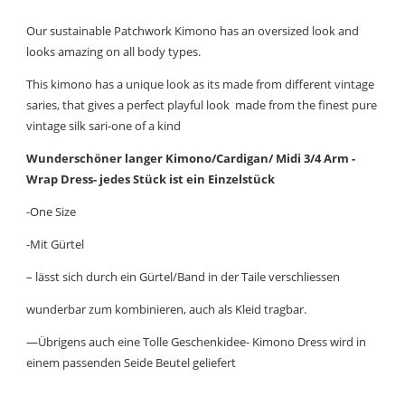
Our sustainable Patchwork Kimono has an oversized look and
looks amazing on all body types.
This kimono has a unique look as its made from different vintage
saries, that gives a perfect playful look made from the finest pure
vintage silk sari-one of a kind
Wunderschöner langer Kimono/Cardigan/ Midi 3/4 Arm -
Wrap Dress- jedes Stück ist ein Einzelstück
-One Size
-Mit Gürtel
– lässt sich durch ein Gürtel/Band in der Taile verschliessen
wunderbar zum kombinieren, auch als Kleid tragbar.
—Übrigens auch eine Tolle Geschenkidee- Kimono Dress wird in
einem passenden Seide Beutel geliefert