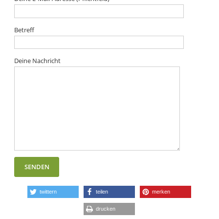
Betreff
Deine Nachricht
twittern
teilen
merken
drucken