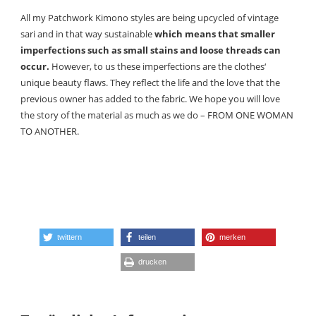
All my Patchwork Kimono styles are being upcycled of vintage
sari and in that way sustainable
which means that smaller
imperfections such as small stains and loose threads can
occur.
However, to us these imperfections are the clothes‘
unique beauty flaws. They reflect the life and the love that the
previous owner has added to the fabric. We hope you will love
the story of the material as much as we do – FROM ONE WOMAN
TO ANOTHER.
twittern
teilen
merken
drucken