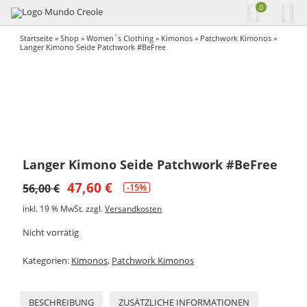
0
Startseite
»
Shop
»
Women´s Clothing
»
Kimonos
»
Patchwork Kimonos
»
Langer Kimono Seide Patchwork #BeFree
Langer Kimono Seide Patchwork #BeFree
47,60
€
56,00
€
-15%
inkl. 19 % MwSt.
zzgl.
Versandkosten
Nicht vorrätig
Kategorien:
Kimonos
,
Patchwork Kimonos
BESCHREIBUNG
ZUSÄTZLICHE INFORMATIONEN