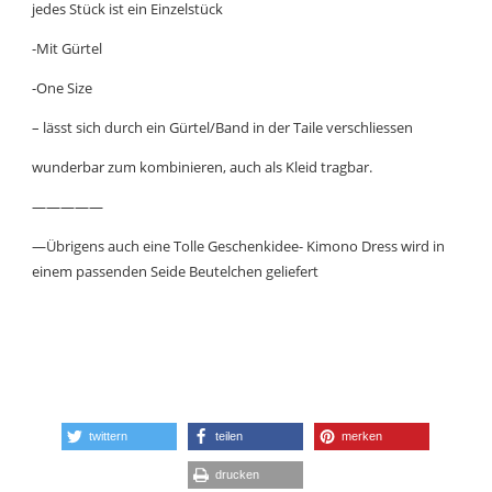
jedes Stück ist ein Einzelstück
-Mit Gürtel
-One Size
– lässt sich durch ein Gürtel/Band in der Taile verschliessen
wunderbar zum kombinieren, auch als Kleid tragbar.
—————
—Übrigens auch eine Tolle Geschenkidee- Kimono Dress wird in
einem passenden Seide Beutelchen geliefert
twittern
teilen
merken
drucken