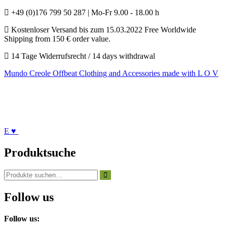
+49 (0)176 799 50 287 | Mo-Fr 9.00 - 18.00 h
Kostenloser Versand bis zum 15.03.2022 Free Worldwide
Shipping from 150 € order value.
14 Tage Widerrufsrecht / 14 days withdrawal
Mundo Creole
Offbeat Clothing and Accessories made with L O V
E ♥
Produktsuche
Suchen
nach:
Follow us
Follow us: