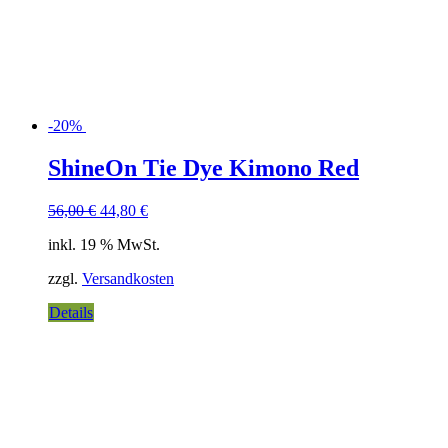
-20%
ShineOn Tie Dye Kimono Red
56,00
€
44,80
€
inkl. 19 % MwSt.
zzgl.
Versandkosten
Details