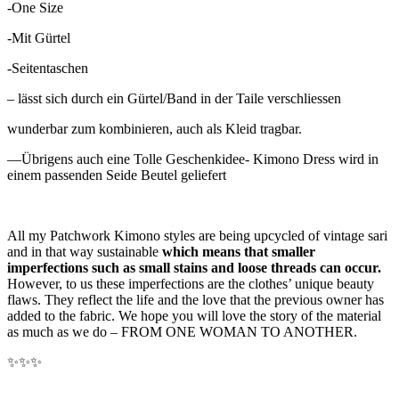
-One Size
-Mit Gürtel
-Seitentaschen
– lässt sich durch ein Gürtel/Band in der Taile verschliessen
wunderbar zum kombinieren, auch als Kleid tragbar.
—Übrigens auch eine Tolle Geschenkidee- Kimono Dress wird in
einem passenden Seide Beutel geliefert
All my Patchwork Kimono styles are being upcycled of vintage sari
and in that way sustainable
which means that smaller
imperfections such as small stains and loose threads can occur.
However, to us these imperfections are the clothes’ unique beauty
flaws. They reflect the life and the love that the previous owner has
added to the fabric. We hope you will love the story of the material
as much as we do – FROM ONE WOMAN TO ANOTHER.
✨
✨
✨