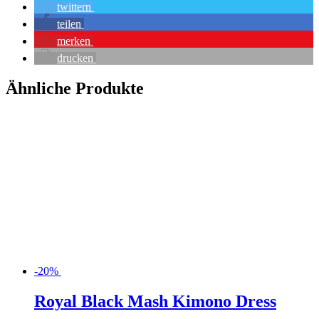
twittern
teilen
merken
drucken
Ähnliche Produkte
-20%
Royal Black Mash Kimono Dress