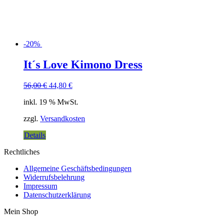
-20%
It´s Love Kimono Dress
56,00
€
44,80
€
inkl. 19 % MwSt.
zzgl.
Versandkosten
Details
Rechtliches
Allgemeine Geschäftsbedingungen
Widerrufsbelehrung
Impressum
Datenschutzerklärung
Mein Shop