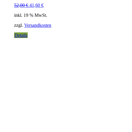
52,00
€
41,60
€
inkl. 19 % MwSt.
zzgl.
Versandkosten
Details