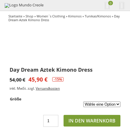
0
Startseite
»
Shop
»
Women´s Clothing
»
Kimonos
»
Tunikas/Kimonos
» Day
Dream Aztek Kimono Dress
Day Dream Aztek Kimono Dress
45,90
€
54,00
€
-15%
inkl. MwSt.
zzgl.
Versandkosten
Größe
IN DEN WARENKORB