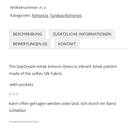
Artikelnummer:
n. v.
Kategorien:
Kimonos
,
Tunikas/Kimonos
BESCHREIBUNG
ZUSÄTZLICHE INFORMATIONEN
BEWERTUNGEN (0)
KONTAKT
The DayDream Aztek Kimono Dress in vibrant Aztek pattern
made of the softes Silk Fabric.
-with pockets
✨
✨
✨
Kann offen getragen werden oder lässt sich durch ein Band
schließen
———————–