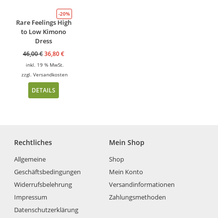
-20%
Rare Feelings High
to Low Kimono
Dress
46,00
€
36,80
€
inkl. 19 % MwSt.
zzgl.
Versandkosten
DETAILS
Rechtliches
Mein Shop
Allgemeine
Shop
Geschäftsbedingungen
Mein Konto
Widerrufsbelehrung
Versandinformationen
Impressum
Zahlungsmethoden
Datenschutzerklärung