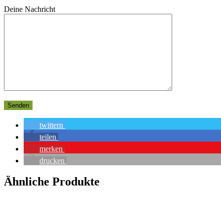
Deine Nachricht
twittern
teilen
merken
drucken
Ähnliche Produkte