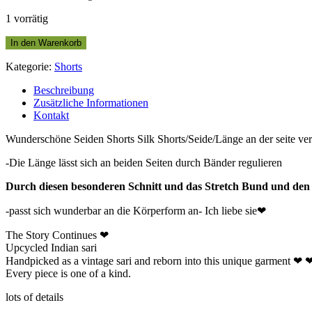
1 vorrätig
In den Warenkorb
Kategorie:
Shorts
Beschreibung
Zusätzliche Informationen
Kontakt
Wunderschöne Seiden Shorts Silk Shorts/Seide/Länge an der seite vers
-Die Länge lässt sich an beiden Seiten durch Bänder regulieren
Durch diesen besonderen Schnitt und das Stretch Bund und den 
-passt sich wunderbar an die Körperform an- Ich liebe sie❤
The Story Continues ❤
Upcycled Indian sari
Handpicked as a vintage sari and reborn into this unique garment ❤
Every piece is one of a kind.
lots of details