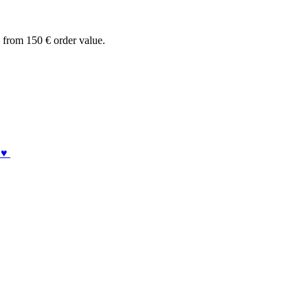
from 150 € order value.
 ♥