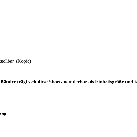
tellbar. (Kopie)
Bänder trägt sich diese Shorts wunderbar als Einheitsgröße und 
 ❤ ❤