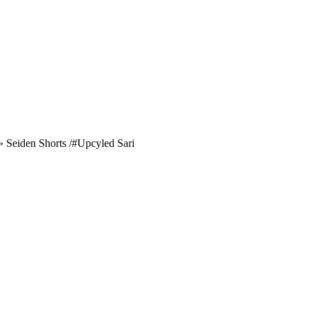
 Seiden Shorts /#Upcyled Sari