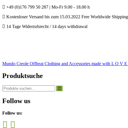
+49 (0)176 799 50 287 | Mo-Fr 9.00 - 18.00 h
Kostenloser Versand bis zum 15.03.2022 Free Worldwide Shipping 
14 Tage Widerrufsrecht / 14 days withdrawal
Mundo Creole
Offbeat Clothing and Accessories made with L O V E
Produktsuche
Suchen
nach:
Follow us
Follow us: