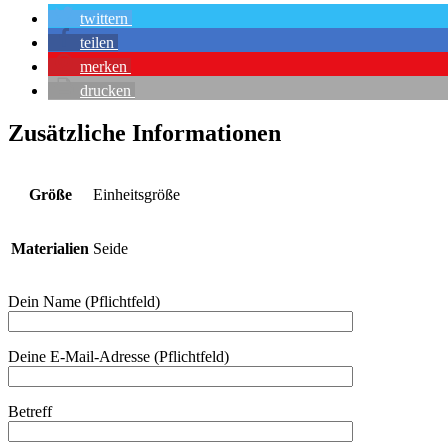
twittern
teilen
merken
drucken
Zusätzliche Informationen
Größe
Einheitsgröße
Materialien
Seide
Dein Name (Pflichtfeld)
Deine E-Mail-Adresse (Pflichtfeld)
Betreff