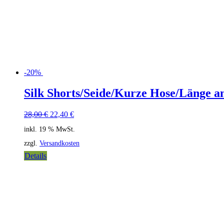
-20%
Silk Shorts/Seide/Kurze Hose/Länge an 
28,00
€
22,40
€
inkl. 19 % MwSt.
zzgl.
Versandkosten
Details