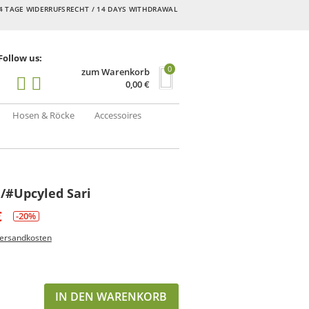
4 TAGE WIDERRUFSRECHT / 14 DAYS WITHDRAWAL
Follow us:
0
zum Warenkorb
0,00
€
Hosen & Röcke
Accessoires
 /#Upcyled Sari
€
-20%
ersandkosten
IN DEN WARENKORB