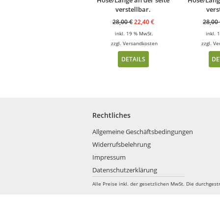
verstellbar.
vers
28,00
€
22,40
€
28,00
inkl. 19 % MwSt.
inkl.
zzgl.
Versandkosten
zzgl.
Ve
DETAILS
DE
Rechtliches
Allgemeine Geschäftsbedingungen
Widerrufsbelehrung
Impressum
Datenschutzerklärung
Alle Preise inkl. der gesetzlichen MwSt.
Die durchgest