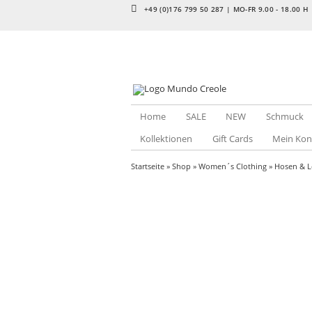
+49 (0)176 799 50 287 | MO-FR 9.00 - 18.00 H
Home
SALE
NEW
Schmuck
Kollektionen
Gift Cards
Mein Kon
Startseite
»
Shop
»
Women´s Clothing
»
Hosen & L