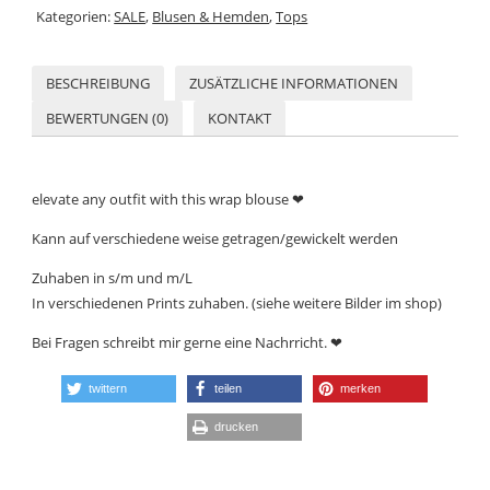
Kategorien:
SALE
,
Blusen & Hemden
,
Tops
BESCHREIBUNG
ZUSÄTZLICHE INFORMATIONEN
BEWERTUNGEN (0)
KONTAKT
elevate any outfit with this wrap blouse ❤
Kann auf verschiedene weise getragen/gewickelt werden
Zuhaben in s/m und m/L
In verschiedenen Prints zuhaben. (siehe weitere Bilder im shop)
Bei Fragen schreibt mir gerne eine Nachrricht. ❤
twittern
teilen
merken
drucken