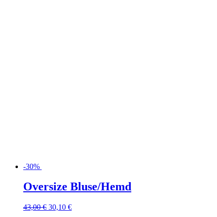
-30%
Oversize Bluse/Hemd
43,00
€
30,10
€