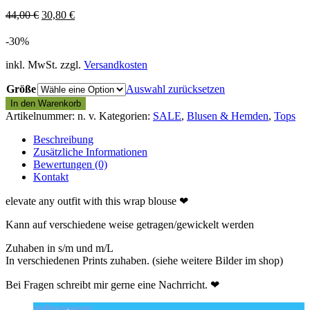
44,00
€
30,80
€
-30%
inkl. MwSt.
zzgl.
Versandkosten
Größe
Auswahl zurücksetzen
In den Warenkorb
Artikelnummer:
n. v.
Kategorien:
SALE
,
Blusen & Hemden
,
Tops
Beschreibung
Zusätzliche Informationen
Bewertungen (0)
Kontakt
elevate any outfit with this wrap blouse ❤
Kann auf verschiedene weise getragen/gewickelt werden
Zuhaben in s/m und m/L
In verschiedenen Prints zuhaben. (siehe weitere Bilder im shop)
Bei Fragen schreibt mir gerne eine Nachrricht. ❤