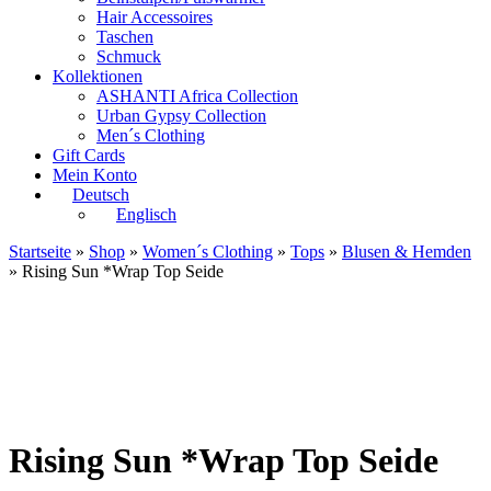
Hair Accessoires
Taschen
Schmuck
Kollektionen
ASHANTI Africa Collection
Urban Gypsy Collection
Men´s Clothing
Gift Cards
Mein Konto
Deutsch
Englisch
Startseite
»
Shop
»
Women´s Clothing
»
Tops
»
Blusen & Hemden
» Rising Sun *Wrap Top Seide
Rising Sun *Wrap Top Seide