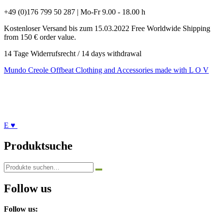
+49 (0)176 799 50 287 | Mo-Fr 9.00 - 18.00 h
Kostenloser Versand bis zum 15.03.2022 Free Worldwide Shipping
from 150 € order value.
14 Tage Widerrufsrecht / 14 days withdrawal
Mundo Creole
Offbeat Clothing and Accessories made with L O V
E ♥
Produktsuche
Suchen
nach:
Follow us
Follow us: